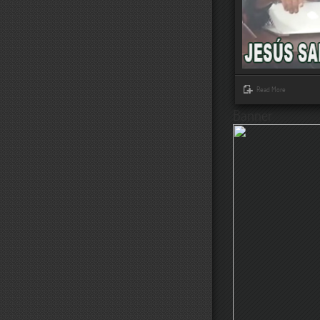
Read More
Banner