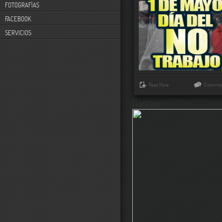
FOTOGRAFÍAS
FACEBOOK
SERVICIOS
Read More
0 comme
Banner