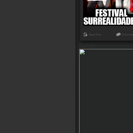
Read More
0 comme
Banner