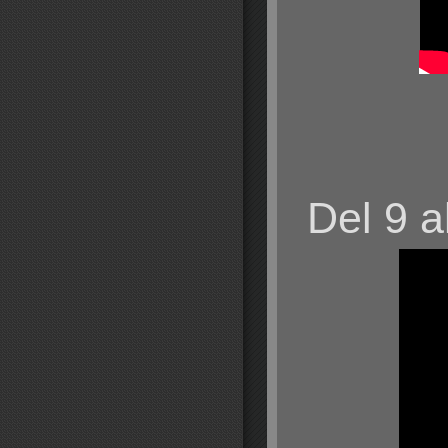
Del 9 a