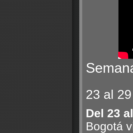
Semana 
23 al 2
Del 23 a
Bogotá vi