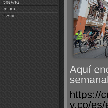
FOTOGRAFÍAS
FACEBOOK
SERVICIOS
Aquí en
semana
https://
v.co/es